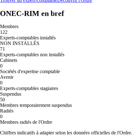
Trouver un expert-comptable
Découvrir l'Ordre
ONEC-RIM en bref
Membres
122
Experts-comptables installés
NON INSTALLÉS
71
Experts-comptables non installés
Cabinets
0
Sociétés d'expertise comptable
Avenir
0
Experts-comptables stagiaires
Suspendus
50
Membres temporairement suspendus
Radiés
0
Membres radiés de l'Ordre
Chiffres indicatifs à adapter selon les données officielles de l'Ordre.